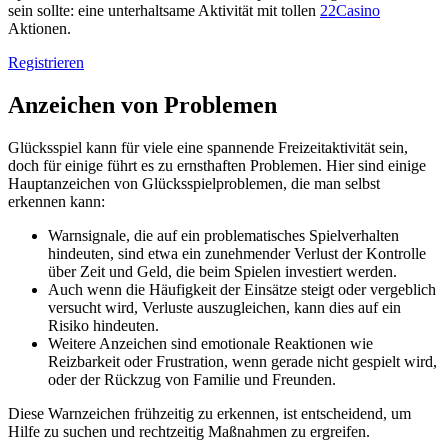
sein sollte: eine unterhaltsame Aktivität mit tollen
22Casino
Aktionen.
Registrieren
Anzeichen von Problemen
Glücksspiel kann für viele eine spannende Freizeitaktivität sein,
doch für einige führt es zu ernsthaften Problemen. Hier sind einige
Hauptanzeichen von Glücksspielproblemen, die man selbst
erkennen kann:
Warnsignale, die auf ein problematisches Spielverhalten
hindeuten, sind etwa ein zunehmender Verlust der Kontrolle
über Zeit und Geld, die beim Spielen investiert werden.
Auch wenn die Häufigkeit der Einsätze steigt oder vergeblich
versucht wird, Verluste auszugleichen, kann dies auf ein
Risiko hindeuten.
Weitere Anzeichen sind emotionale Reaktionen wie
Reizbarkeit oder Frustration, wenn gerade nicht gespielt wird,
oder der Rückzug von Familie und Freunden.
Diese Warnzeichen frühzeitig zu erkennen, ist entscheidend, um
Hilfe zu suchen und rechtzeitig Maßnahmen zu ergreifen.