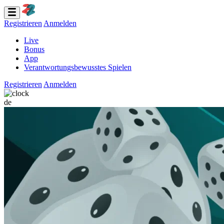
Registrieren
Anmelden
Live
Bonus
App
Verantwortungsbewusstes Spielen
Registrieren
Anmelden
de