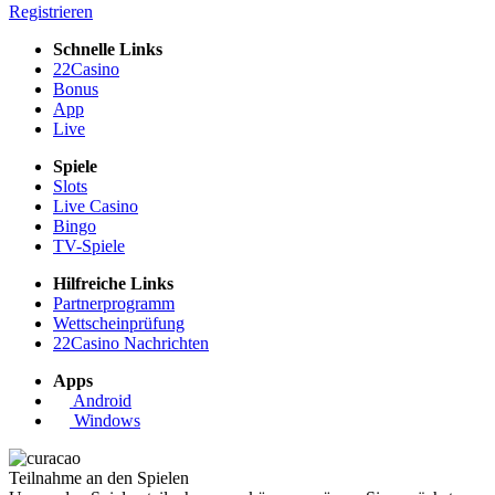
Registrieren
Schnelle Links
22Casino
Bonus
App
Live
Spiele
Slots
Live Casino
Bingo
TV-Spiele
Hilfreiche Links
Partnerprogramm
Wettscheinprüfung
22Casino Nachrichten
Apps
Android
Windows
Teilnahme an den Spielen